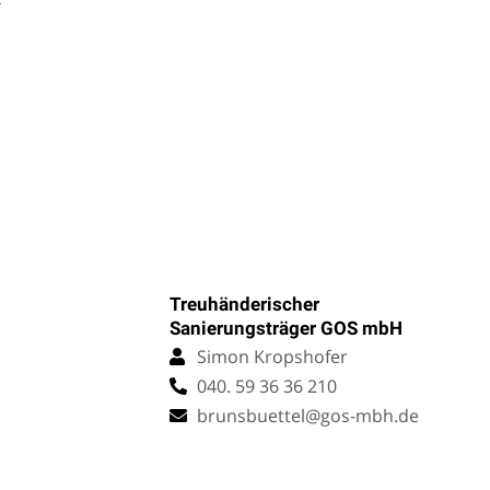
r
Treuhänderischer
Sanierungsträger GOS mbH
Simon Kropshofer
040. 59 36 36 210
brunsbuettel@gos-mbh.de