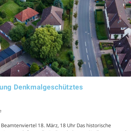
ltung Denkmalgeschütztes
e
Beamtenviertel 18. März, 18 Uhr Das historische