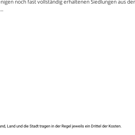
nigen noch fast vollständig erhaltenen Siedlungen aus de
r…
, Land und die Stadt tragen in der Regel jeweils ein Drittel der Kosten.