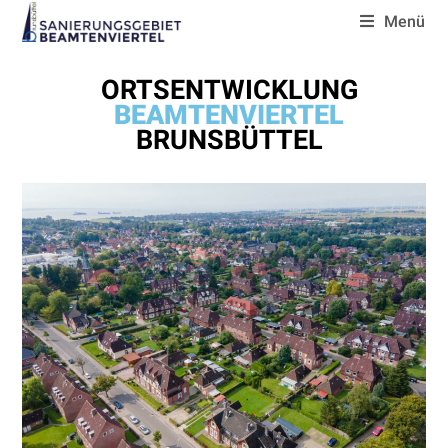
Menü
ORTSENTWICKLUNG
BEAMTENVIERTEL
BRUNSBÜTTEL