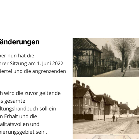
ränderungen
ber nun hat die
rer Sitzung am 1. Juni 2022
ertel und die angrenzenden
 wird die zuvor geltende
das gesamte
ltungshandbuch soll ein
 Erhalt und die
litätsvollen und
nierungsgebiet sein.