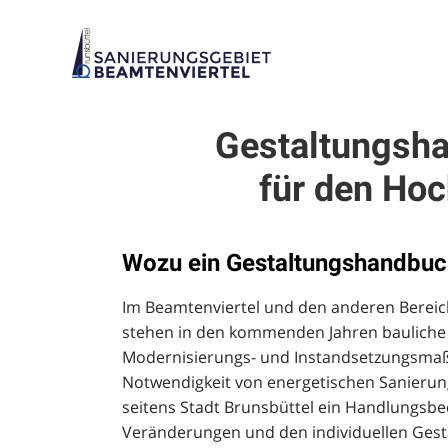
Gestaltungsh
für den Ho
Wozu ein Gestaltungshandbuc
Im Beamtenviertel und den anderen Bereic
stehen in den kommenden Jahren baulich
Modernisierungs- und Instandsetzungsma
Notwendigkeit von energetischen Sanierun
seitens Stadt Brunsbüttel ein Handlungsbe
Veränderungen und den individuellen Gest