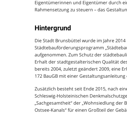
Eigentümerinnen und Eigentümer durch ein
Rahmensetzung zu steuern – das Gestaltu
Hintergrund
Die Stadt Brunsbüttel wurde im Jahre 2014 
Städtebauförderungsprogramm „Städtebau
aufgenommen. Zum Schutz der städtebauli
Erhalt der stadtgestalterischen Qualität d
bereits 2004, zuletzt geändert 2009, eine 
172 BauGB mit einer Gestaltungsanleitung 
Zusätzlich besteht seit Ende 2015, nach ein
Schleswig-Holsteinischen Denkmalschutzge
„Sachgesamtheit“ der „Wohnsiedlung der B
Ostsee-Kanals“ für einen Großteil der Geb