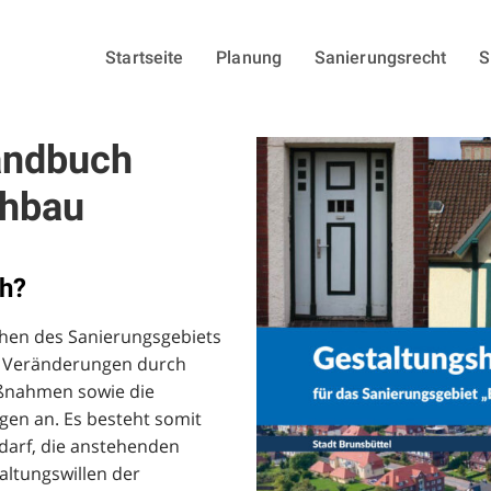
Startseite
Planung
Sanierungsrecht
S
andbuch
chbau
h?
hen des Sanierungsgebiets
e Veränderungen durch
ßnahmen sowie die
gen an. Es besteht somit
darf, die anstehenden
altungswillen der