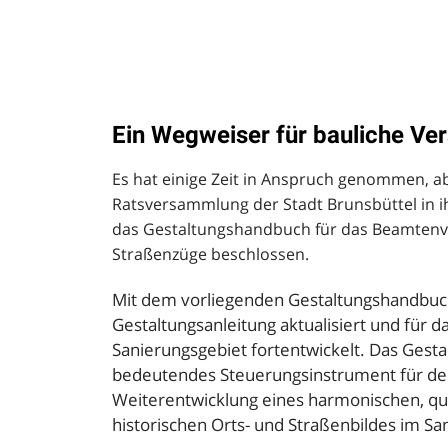
Ein Wegweiser für bauliche Ve
Es hat einige Zeit in Anspruch genommen, a
Ratsversammlung der Stadt Brunsbüttel in ih
das Gestaltungshandbuch für das Beamtenvi
Straßenzüge beschlossen.
Mit dem vorliegenden Gestaltungshandbuch
Gestaltungsanleitung aktualisiert und für 
Sanierungsgebiet fortentwickelt. Das Gesta
bedeutendes Steuerungsinstrument für den
Weiterentwicklung eines harmonischen, qua
historischen Orts- und Straßenbildes im Sa