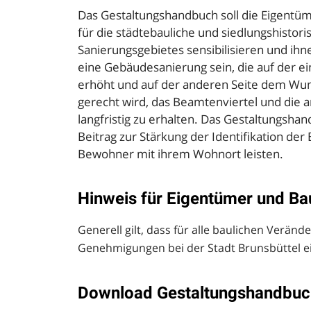
Das Gestaltungshandbuch soll die Eigentü
für die städtebauliche und siedlungshistor
Sanierungsgebietes sensibilisieren und ihne
eine Gebäudesanierung sein, die auf der ei
erhöht und auf der anderen Seite dem Wun
gerecht wird, das Beamtenviertel und die
langfristig zu erhalten. Das Gestaltungsha
Beitrag zur Stärkung der Identifikation d
Bewohner mit ihrem Wohnort leisten.
Hinweis für Eigentümer und Ba
Generell gilt, dass für alle baulichen Verä
Genehmigungen bei der Stadt Brunsbüttel ei
Download Gestaltungshandbuc