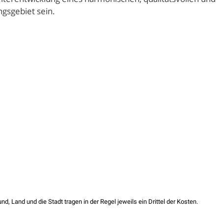
ngsgebiet sein.
, Land und die Stadt tragen in der Regel jeweils ein Drittel der Kosten.