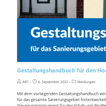
Gestaltungshandbuch für den H
AB7
6. September 2022
Meldungen
Mit dem vorliegenden Gestaltungshandbuch wird 
für das gesamte Sanierungsgebiet fortentwickel
Steuerungsinstrument für den Erhalt und die We