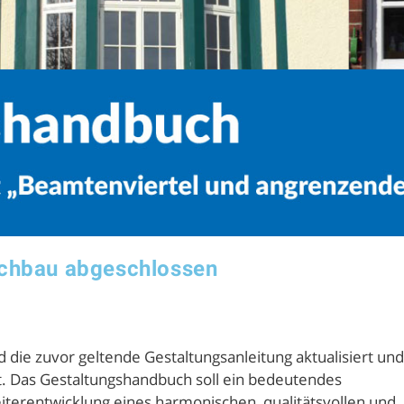
ochbau abgeschlossen
die zuvor geltende Gestaltungsanleitung aktualisiert und
t. Das Gestaltungshandbuch soll ein bedeutendes
iterentwicklung eines harmonischen, qualitätsvollen und